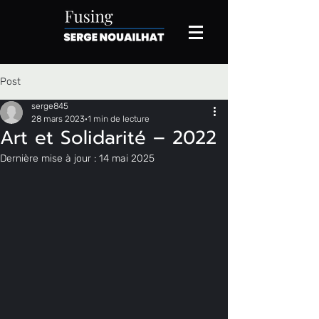
Post
serge845
28 mars 2023
1 min de lecture
Art et Solidarité – 2022
Dernière mise à jour :
14 mai 2025