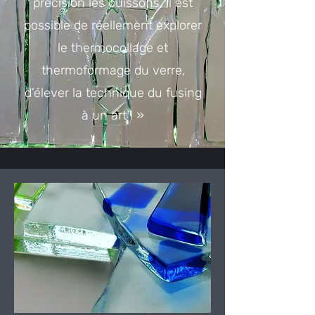
précision les cuissons, il est
possible de réellement explorer
le thermocollage et
thermoformage du verre,
d’élever la technique du fusing
à un art ! »