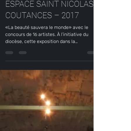
serge845
29 janv. 2023
1 min de lecture
ESPACE SAINT NICOLAS
COUTANCES – 2017
«La beauté sauvera le monde» avec le
concours de 16 artistes. À l’initiative du
diocèse, cette exposition dans la
magnifique architecture...