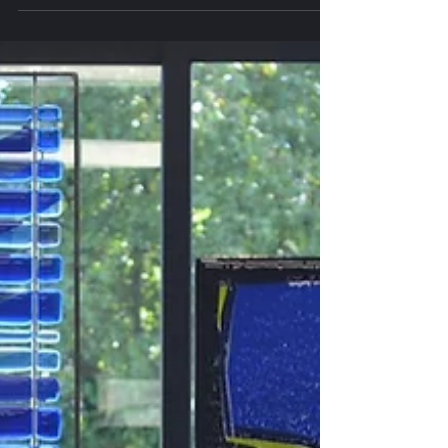
Nous y avons créé une scénographie où le
noir et blanc, la lumières et les couleurs se
répondent, et invitent à un moment de
contemplation.