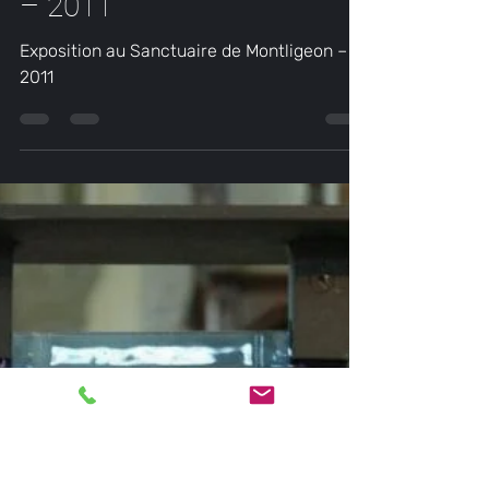
serge845
29 janv. 2023
1 min de lecture
Sanctuaire de Montligeon
– 2011
Exposition au Sanctuaire de Montligeon –
2011