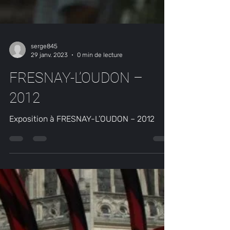
serge845
29 janv. 2023
0 min de lecture
FRESNAY-L’OUDON –