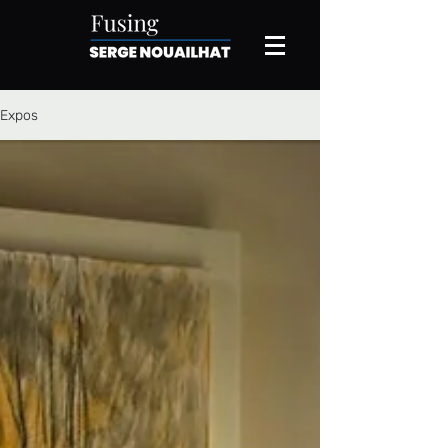
Expos