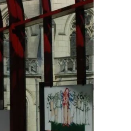
2012
Exposition à FRESNAY-L’OUDON – 2012