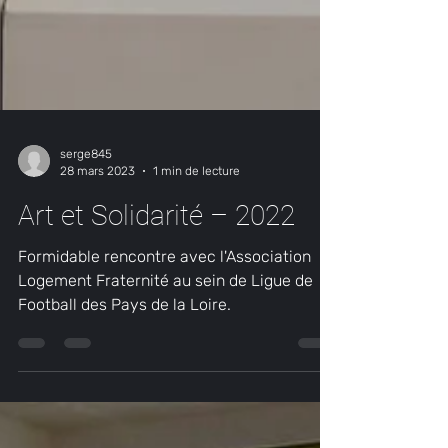
serge845
28 mars 2023
1 min de lecture
Art et Solidarité – 2022
Formidable rencontre avec l'Association
Logement Fraternité au sein de Ligue de
Football des Pays de la Loire.