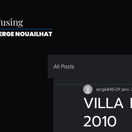
All Posts
serge845
29 janv.
VILLA 
2010