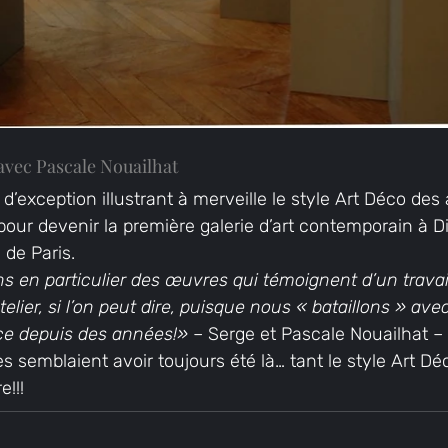
 avec Pascale Nouailhat
eu d’exception illustrant à merveille le style Art Déco de
pour devenir la première galerie d’art contemporain à D
de Paris.
s en particulier des œuvres qui témoignent d’un travail
ier, si l’on peut dire, puisque nous « bataillons » avec
e depuis des années!»
 – Serge et Pascale Nouailhat –
semblaient avoir toujours été là… tant le style Art Déc
!!!