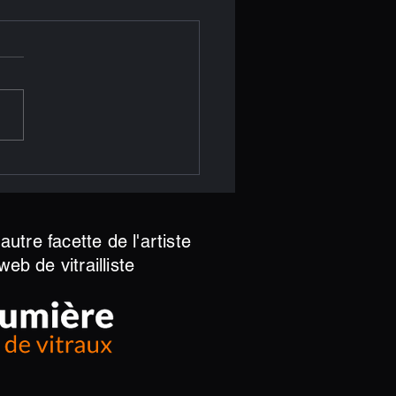
et Rencontre – 2021
utre facette de l'artiste
web de vitrailliste