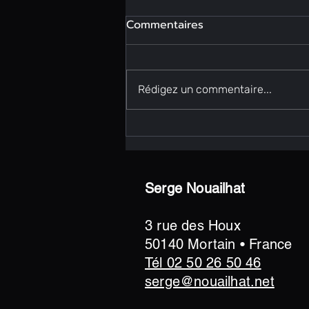
Commentaires
Rédigez un commentaire...
Encres et Verres – 2025
Serge Nouailhat
3 rue des Houx
50140 Mortain • France
Tél 02 50 26 50 46
serge@nouailhat.net