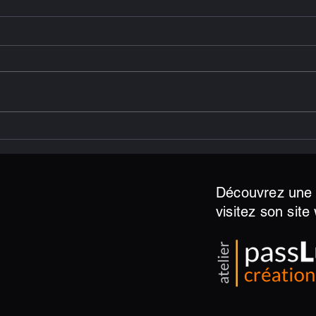
Art et Solidarité – 2022
Art 
Découvrez une a
visitez son site 